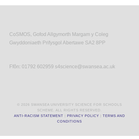
Scheme
CoSMOS, Gofod Allgymorth Margam y Coleg
Gwyddoniaeth Prifysgol Abertawe SA2 8PP
Ffôn: 01792 602959 s4science@swansea.ac.uk
© 2026 SWANSEA UNIVERSITY SCIENCE FOR SCHOOLS
SCHEME. ALL RIGHTS RESERVED.
ANTI-RACISM STATEMENT
|
PRIVACY POLICY
|
TERMS AND
CONDITIONS